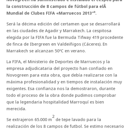
la construcción de 8 campos de fútbol para elÂ
Mundial de Clubes FIFA «Marruecos 2013″³.
Será la décima edición del certamen que se desarrollará
en las ciudades de Agadir y Marrakech. La cespitosa
elegida por la FIFA fue la Bermuda Tifway 419 procedente
de finca de Ibergreen en Valdeiñigos (Cáceres). En
Marrakech se alcanzan 50ºC en verano.
La FIFA, el Ministerio de Deportes de Marruecos y la
empresa adjudicataria del proyecto han confiado en
Novogreen para esta obra, que debía realizarse con la
máxima profesionalidad y en tiempos de instalación muy
exigentes. Esa confianza nos la demostraron, durante
todo el proceso de la obra donde pudimos comprobar
que la legendaria hospitalidad Marroquí es bien
merecida.
2
Se extrajeron 65.000 m
de tepe lavado para la
realización de los 8 campos de futbol. Se estimo necesario