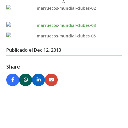
Â
Publicado el Dec 12, 2013
Share
You might also be interested in