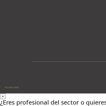
Diseño web
×
¿Eres profesional del sector o quieres