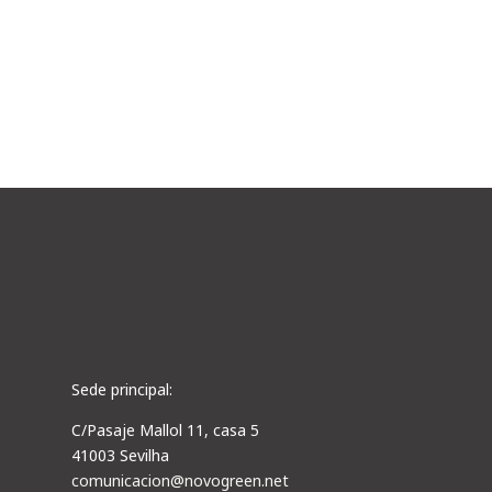
de golfe e muito mais.
Sede principal:
C/Pasaje Mallol 11, casa 5
41003 Sevilha
comunicacion@novogreen.net