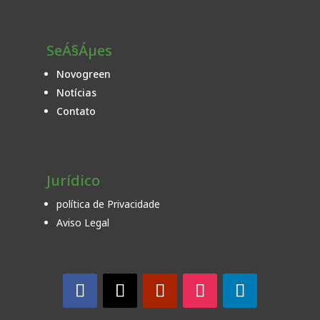
SeÁ§Áµes
Novogreen
Notícias
Contato
Jurídico
política de Privacidade
Aviso Legal