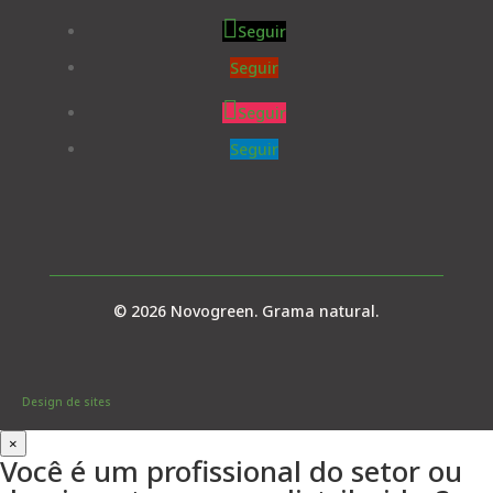
Seguir
Seguir
Seguir
Seguir
© 2026 Novogreen. Grama natural.
Design de sites
×
Você é um profissional do setor ou