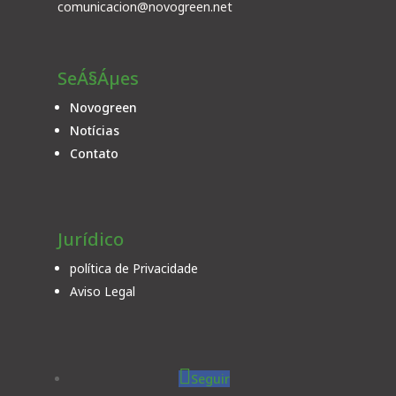
comunicacion@novogreen.net
SeÁ§Áµes
Novogreen
Notícias
Contato
Jurídico
política de Privacidade
Aviso Legal
Seguir