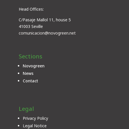
Head Offices:
C/Pasaje Mallol 11, house 5
41003 Seville
comunicacion@novogreen.net
Sections
Novogreen
News
Contact
Legal
Privacy Policy
Legal Notice