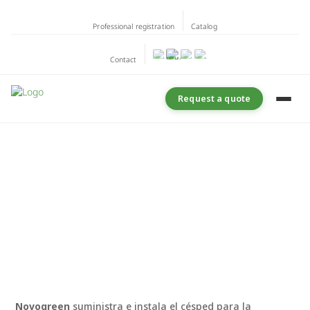
Professional registration
Catalog
Contact
Request a quote
Novogreen
suministra e instala el césped para la