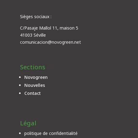
Sièges sociaux :
C/Pasaje Mallol 11, maison 5
41003 Séville
comunicacion@novogreen.net
Sections
Novogreen
Nouvelles
Contact
Légal
politique de confidentialité