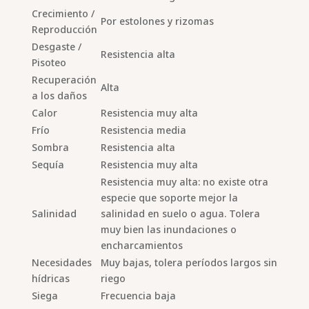
Crecimiento /
Por estolones y rizomas
Reproducción
Desgaste /
Resistencia alta
Pisoteo
Recuperación
Alta
a los daños
Calor
Resistencia muy alta
Frío
Resistencia media
Sombra
Resistencia alta
Sequía
Resistencia muy alta
Resistencia muy alta: no existe otra
especie que soporte mejor la
Salinidad
salinidad en suelo o agua. Tolera
muy bien las inundaciones o
encharcamientos
Necesidades
Muy bajas, tolera períodos largos sin
hídricas
riego
Siega
Frecuencia baja