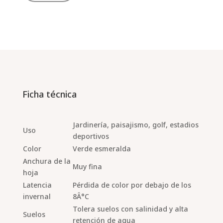
Ficha técnica
Jardinería, paisajismo, golf, estadios
Uso
deportivos
Color
Verde esmeralda
Anchura de la
Muy fina
hoja
Latencia
Pérdida de color por debajo de los
invernal
8Â°C
Tolera suelos con salinidad y alta
Suelos
retención de agua