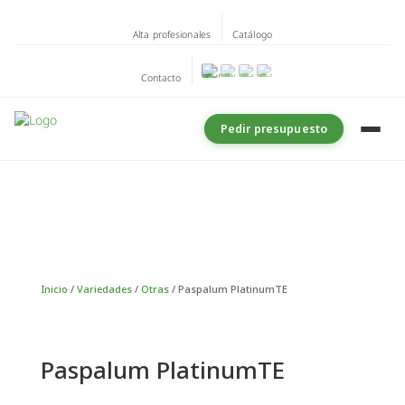
Alta profesionales
Catálogo
Contacto
Pedir presupuesto
Inicio
/
Variedades
/
Otras
/ Paspalum PlatinumTE
Paspalum PlatinumTE