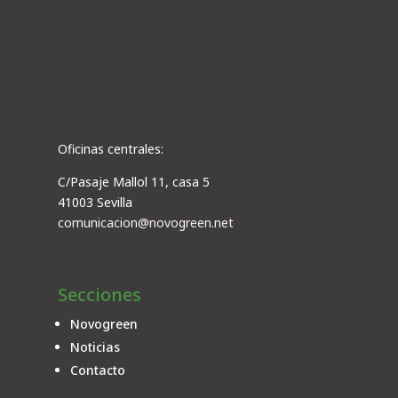
Oficinas centrales:
C/Pasaje Mallol 11, casa 5
41003 Sevilla
comunicacion@novogreen.net
Secciones
Novogreen
Noticias
Contacto