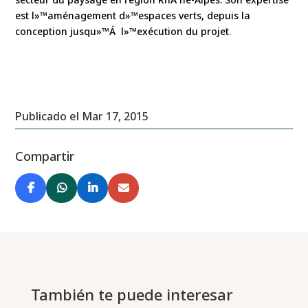
est l»™aménagement d»™espaces verts, depuis la
conception jusqu»™Á l»™exécution du projet
.
Publicado el Mar 17, 2015
Compartir
También te puede interesar