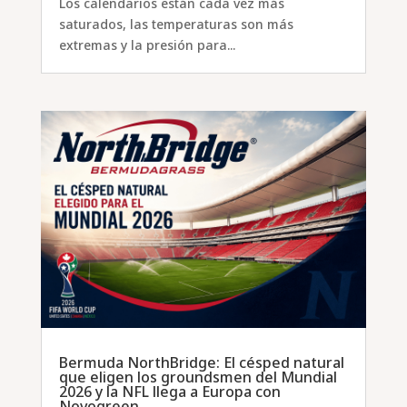
Los calendarios están cada vez más
saturados, las temperaturas son más
extremas y la presión para...
Bermuda NorthBridge: El césped natural
que eligen los groundsmen del Mundial
2026 y la NFL llega a Europa con
Novogreen