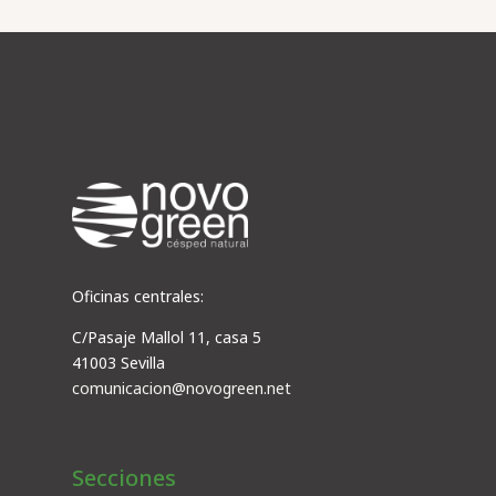
Oficinas centrales:
C/Pasaje Mallol 11, casa 5
41003 Sevilla
comunicacion@novogreen.net
Secciones