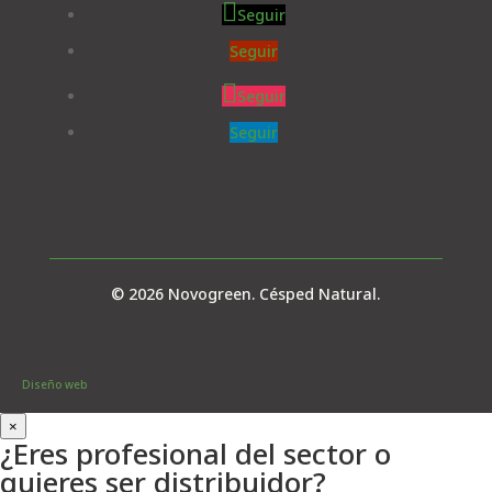
Seguir
Seguir
Seguir
Seguir
© 2026 Novogreen. Césped Natural.
Diseño web
×
¿Eres profesional del sector o
quieres ser distribuidor?