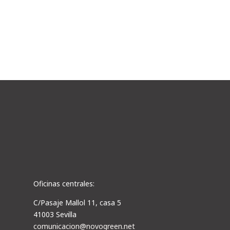
Oficinas centrales:
C/Pasaje Mallol 11, casa 5
41003 Sevilla
comunicacion@novogreen.net