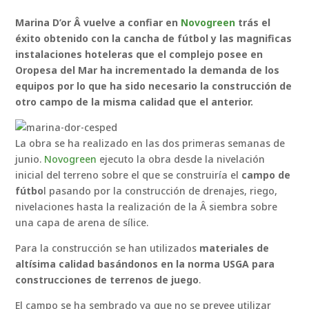
Marina D’or Â vuelve a confiar en
Novogreen
trás el
éxito obtenido con la cancha de fútbol y las magnificas
instalaciones hoteleras que el complejo posee en
Oropesa del Mar ha incrementado la demanda de los
equipos por lo que ha sido necesario la construcción de
otro campo de la misma calidad que el anterior.
La obra se ha realizado en las dos primeras semanas de
junio.
Novogreen
ejecuto la obra desde la nivelación
inicial del terreno sobre el que se construiría el
campo de
fútbo
l pasando por la construcción de drenajes, riego,
nivelaciones hasta la realización de la Â siembra sobre
una capa de arena de sílice.
Para la construcción se han utilizados
materiales de
altísima calidad basándonos en la norma USGA para
construcciones de terrenos de juego
.
El campo se ha sembrado ya que no se prevee utilizar