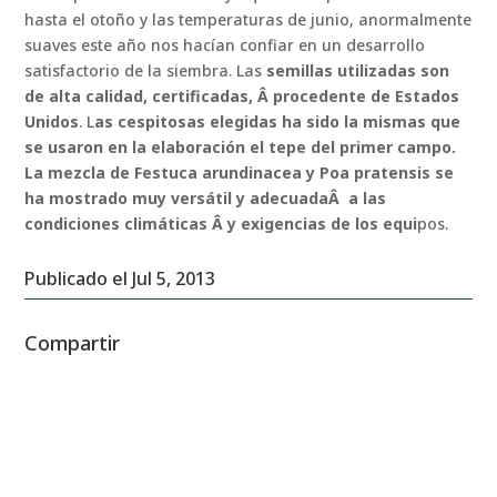
hasta el otoño y las temperaturas de junio, anormalmente
suaves este año nos hacían confiar en un desarrollo
satisfactorio de la siembra. Las
semillas utilizadas son
de alta calidad, certificadas, Â procedente de Estados
Unidos
. L
as cespitosas elegidas ha sido la mismas que
se usaron en la elaboración el tepe del primer campo.
La mezcla de Festuca arundinacea y Poa pratensis se
ha mostrado muy versátil y adecuadaÂ a las
condiciones climáticas Â y exigencias de los equi
pos.
Publicado el Jul 5, 2013
Compartir