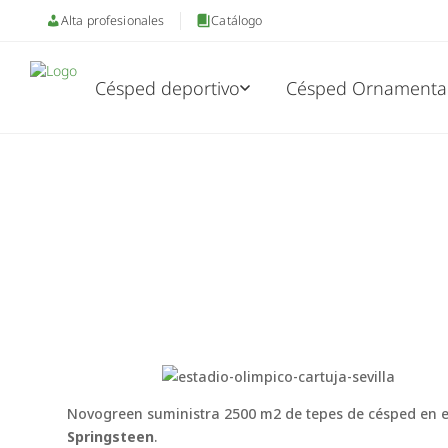
Alta profesionales
Catálogo
Césped deportivo
Césped Ornamenta
Novogreen suministra 2500 m2 de tepes de césped en el 
Springsteen
.