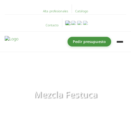
Alta profesionales
Catálogo
Contacto
Pedir presupuesto
Mezcla Festuca