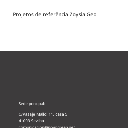
Projetos de referência Zoysia Geo
Sede principal:
C/Pasaje Mallol 11, casa 5
41003 Sevilha
comunicacion@novogreen.net