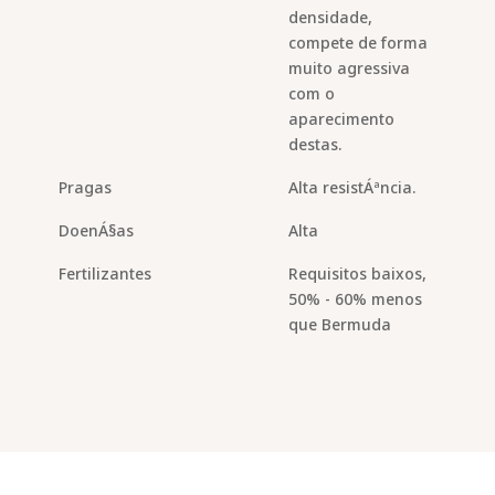
densidade,
compete de forma
muito agressiva
com o
aparecimento
destas.
Pragas
Alta resistÁªncia.
DoenÁ§as
Alta
Fertilizantes
Requisitos baixos,
50% - 60% menos
que Bermuda