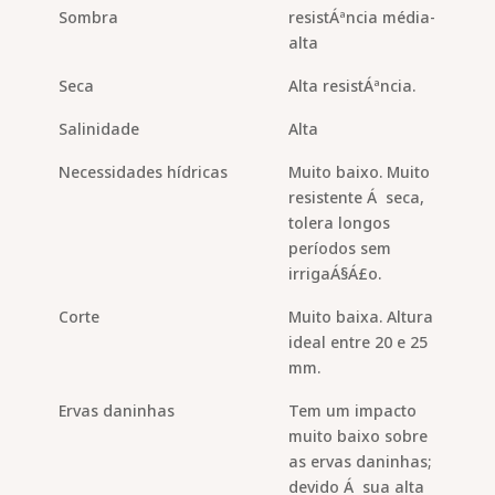
Sombra
resistÁªncia média-
alta
Seca
Alta resistÁªncia.
Salinidade
Alta
Necessidades hídricas
Muito baixo. Muito
resistente Á seca,
tolera longos
períodos sem
irrigaÁ§Á£o.
Corte
Muito baixa. Altura
ideal entre 20 e 25
mm.
Ervas daninhas
Tem um impacto
muito baixo sobre
as ervas daninhas;
devido Á sua alta