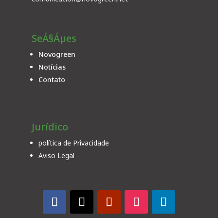
SeÁ§Áµes
Novogreen
Notícias
Contato
Jurídico
política de Privacidade
Aviso Legal