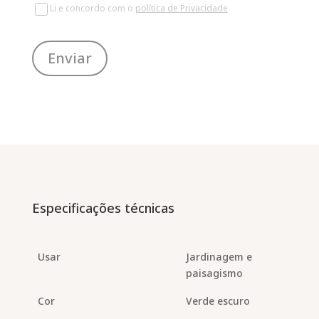
Li e concordo com o
política de Privacidade
Enviar
Especificações técnicas
Usar
Jardinagem e
paisagismo
Cor
Verde escuro