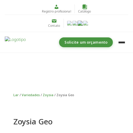
Registro profissional
Catálogo
Contato
Solicite um orçamento
Lar
/
Variedades
/
Zoysia
/ Zoysia Geo
Zoysia Geo