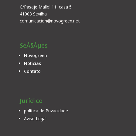
C/Pasaje Mallol 11, casa 5
41003 Sevilha
comunicacion@novogreen.net
SeÁ§Áµes
Novogreen
Notícias
Contato
Jurídico
política de Privacidade
Aviso Legal