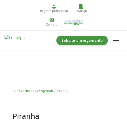
Registro profissional
Catálogo
Contato
Solicite um orçamento
Lar
/
Variedades
/
Agrostis
/ Piranha
Piranha